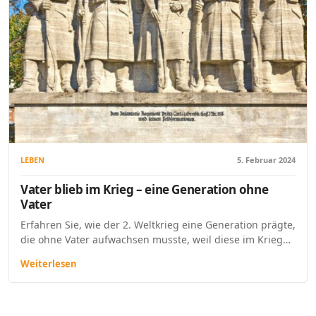
LEBEN
5. Februar 2024
Vater blieb im Krieg – eine Generation ohne
Vater
Erfahren Sie, wie der 2. Weltkrieg eine Generation prägte,
die ohne Vater aufwachsen musste, weil diese im Krieg…
Weiterlesen