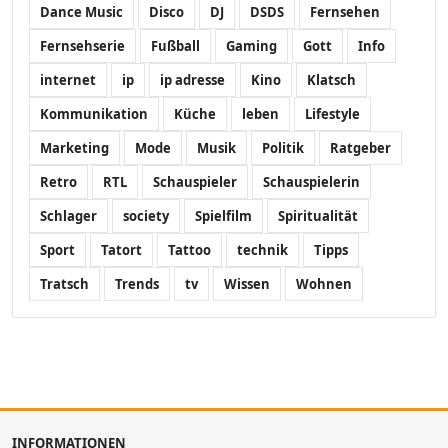
Dance Music
Disco
DJ
DSDS
Fernsehen
Fernsehserie
Fußball
Gaming
Gott
Info
internet
ip
ip adresse
Kino
Klatsch
Kommunikation
Küche
leben
Lifestyle
Marketing
Mode
Musik
Politik
Ratgeber
Retro
RTL
Schauspieler
Schauspielerin
Schlager
society
Spielfilm
Spiritualität
Sport
Tatort
Tattoo
technik
Tipps
Tratsch
Trends
tv
Wissen
Wohnen
INFORMATIONEN