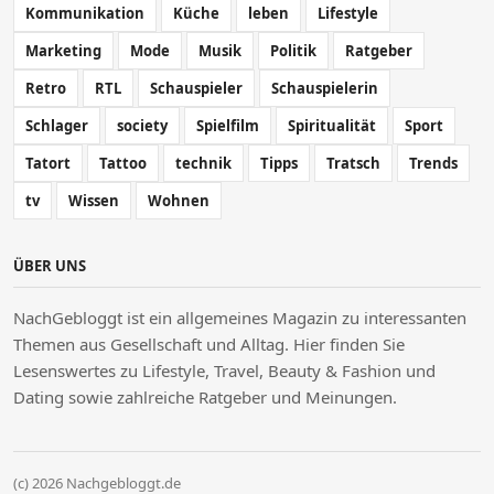
Kommunikation
Küche
leben
Lifestyle
Marketing
Mode
Musik
Politik
Ratgeber
Retro
RTL
Schauspieler
Schauspielerin
Schlager
society
Spielfilm
Spiritualität
Sport
Tatort
Tattoo
technik
Tipps
Tratsch
Trends
tv
Wissen
Wohnen
ÜBER UNS
NachGebloggt ist ein allgemeines Magazin zu interessanten
Themen aus Gesellschaft und Alltag. Hier finden Sie
Lesenswertes zu Lifestyle, Travel, Beauty & Fashion und
Dating sowie zahlreiche Ratgeber und Meinungen.
(c) 2026 Nachgebloggt.de