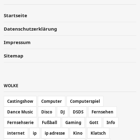
Startseite
Datenschutzerklärung
Impressum
Sitemap
WOLKE
Castingshow
Computer
Computerspiel
Dance Music
Disco
DJ
DSDS
Fernsehen
Fernsehserie
Fußball
Gaming
Gott
Info
internet
ip
ip adresse
Kino
Klatsch