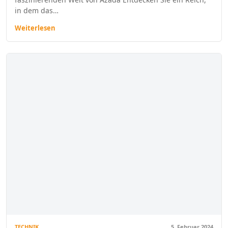
in dem das…
Weiterlesen
TECHNIK
5. Februar 2024