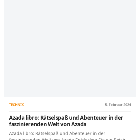
TECHNIK
5. Februar 2024
Azada libro: Rätselspaß und Abenteuer in der
faszinierenden Welt von Azada
Azada libro: Rätselspaß und Abenteuer in der
faszinierenden Welt von Azada Entdecken Sie ein Reich,