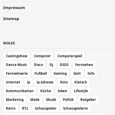
Impressum
Sitemap
WOLKE
Castingshow
Computer
Computerspiel
Dance Music
Disco
DJ
DSDS
Fernsehen
Fernsehserie
Fußball
Gaming
Gott
Info
internet
ip
ip adresse
Kino
Klatsch
Kommunikation
Küche
leben
Lifestyle
Marketing
Mode
Musik
Politik
Ratgeber
Retro
RTL
Schauspieler
Schauspielerin