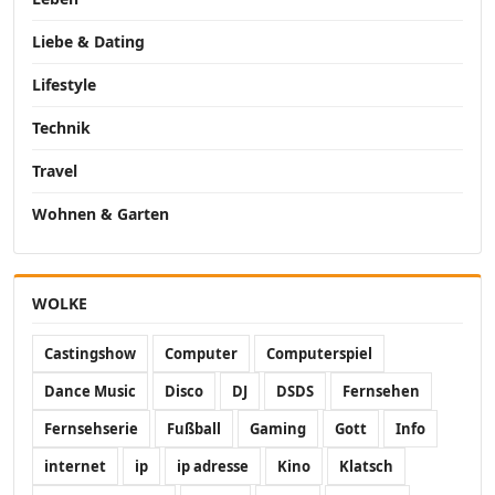
Liebe & Dating
Lifestyle
Technik
Travel
Wohnen & Garten
WOLKE
Castingshow
Computer
Computerspiel
Dance Music
Disco
DJ
DSDS
Fernsehen
Fernsehserie
Fußball
Gaming
Gott
Info
internet
ip
ip adresse
Kino
Klatsch