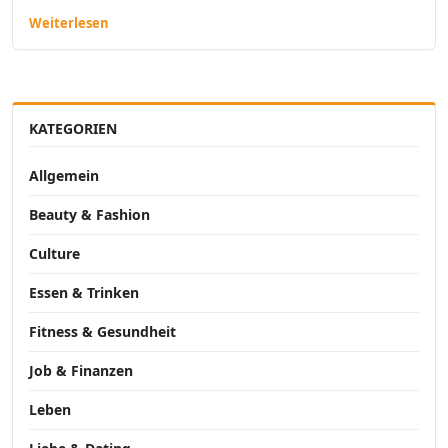
Weiterlesen
KATEGORIEN
Allgemein
Beauty & Fashion
Culture
Essen & Trinken
Fitness & Gesundheit
Job & Finanzen
Leben