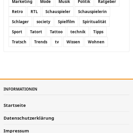
Marketing
Mode
Musik
Politik
Ratgeber
Retro
RTL
Schauspieler
Schauspielerin
Schlager
society
Spielfilm
Spiritualität
Sport
Tatort
Tattoo
technik
Tipps
Tratsch
Trends
tv
Wissen
Wohnen
INFORMATIONEN
Startseite
Datenschutzerklärung
Impressum