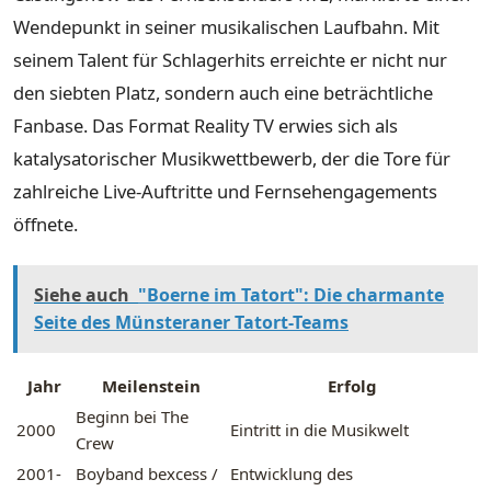
Wendepunkt in seiner musikalischen Laufbahn. Mit
seinem Talent für Schlagerhits erreichte er nicht nur
den siebten Platz, sondern auch eine beträchtliche
Fanbase. Das Format Reality TV erwies sich als
katalysatorischer Musikwettbewerb, der die Tore für
zahlreiche Live-Auftritte und Fernsehengagements
öffnete.
Siehe auch
"Boerne im Tatort": Die charmante
Seite des Münsteraner Tatort-Teams
Jahr
Meilenstein
Erfolg
Beginn bei The
2000
Eintritt in die Musikwelt
Crew
2001-
Boyband bexcess /
Entwicklung des