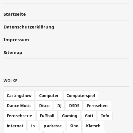
Startseite
Datenschutzerklärung
Impressum
Sitemap
WOLKE
Castingshow
Computer
Computerspiel
Dance Music
Disco
DJ
DSDS
Fernsehen
Fernsehserie
Fußball
Gaming
Gott
Info
internet
ip
ip adresse
Kino
Klatsch