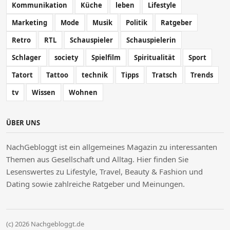
Kommunikation
Küche
leben
Lifestyle
Marketing
Mode
Musik
Politik
Ratgeber
Retro
RTL
Schauspieler
Schauspielerin
Schlager
society
Spielfilm
Spiritualität
Sport
Tatort
Tattoo
technik
Tipps
Tratsch
Trends
tv
Wissen
Wohnen
ÜBER UNS
NachGebloggt ist ein allgemeines Magazin zu interessanten
Themen aus Gesellschaft und Alltag. Hier finden Sie
Lesenswertes zu Lifestyle, Travel, Beauty & Fashion und
Dating sowie zahlreiche Ratgeber und Meinungen.
(c) 2026 Nachgebloggt.de