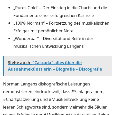
„Pures Gold“ – Der Einstieg in die Charts und die
Fundamente einer erfolgreichen Karriere
„100% Norman“ – Fortsetzung des musikalischen
Erfolges mit persönlicher Note
„Wunderbar“ – Diversität und Reife in der
musikalischen Entwicklung Langens
Siehe auch
"Cascada" alles über die
Ausnahmekünstlerin – Biografie – Discografie
Norman Langens diskografische Leistungen
demonstrieren eindrucksvoll, dass #Schlageralbum,
#Chartplatzierung und #Musikentwicklung keine
leeren Schlagworte sind, sondern vielmehr die Säulen
seines Erfolgs in der #Musikindustrie darstellen. Seine