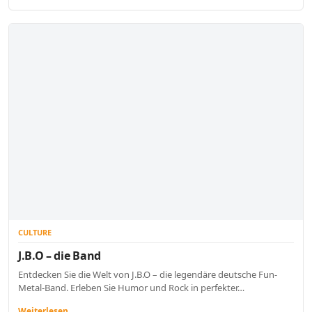
CULTURE
J.B.O – die Band
Entdecken Sie die Welt von J.B.O – die legendäre deutsche Fun-
Metal-Band. Erleben Sie Humor und Rock in perfekter…
Weiterlesen