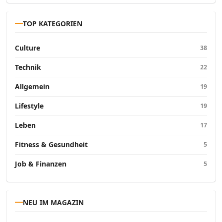
TOP KATEGORIEN
Culture
38
Technik
22
Allgemein
19
Lifestyle
19
Leben
17
Fitness & Gesundheit
5
Job & Finanzen
5
NEU IM MAGAZIN