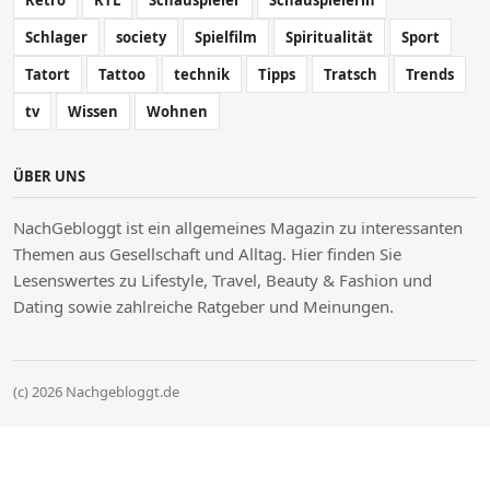
Retro
RTL
Schauspieler
Schauspielerin
Schlager
society
Spielfilm
Spiritualität
Sport
Tatort
Tattoo
technik
Tipps
Tratsch
Trends
tv
Wissen
Wohnen
ÜBER UNS
NachGebloggt ist ein allgemeines Magazin zu interessanten
Themen aus Gesellschaft und Alltag. Hier finden Sie
Lesenswertes zu Lifestyle, Travel, Beauty & Fashion und
Dating sowie zahlreiche Ratgeber und Meinungen.
(c) 2026 Nachgebloggt.de