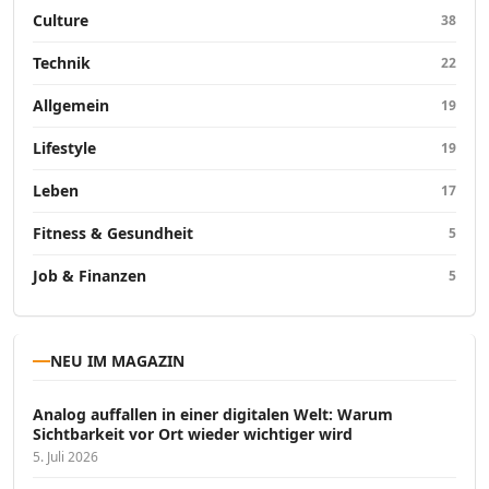
Culture
38
Technik
22
Allgemein
19
Lifestyle
19
Leben
17
Fitness & Gesundheit
5
Job & Finanzen
5
NEU IM MAGAZIN
Analog auffallen in einer digitalen Welt: Warum
Sichtbarkeit vor Ort wieder wichtiger wird
5. Juli 2026