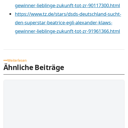
gewinner-lieblinge-zukunft-tot-zr-90117300.html
https://www.tz.de/stars/dsds-deutschland-sucht-
den-superstar-beatrice-egli-alexander-klaws-
gewinner-lieblinge-zukunft-tot-zr-91961366.html
Weiterlesen
Ähnliche Beiträge