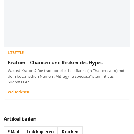
LIFESTYLE
Kratom – Chancen und Risiken des Hypes
Was ist Kratom? Die traditionelle Heilpflanze (in Thai: กระทอม) mit
dem botanischen Namen „Mitragyna speciosa“ stammt aus
Südostasien…
Weiterlesen
Artikel teilen
E-Mail
Link kopieren
Drucken