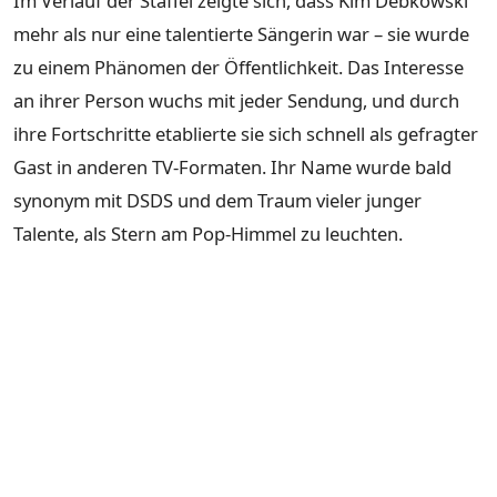
Im Verlauf der Staffel zeigte sich, dass Kim Debkowski
mehr als nur eine talentierte Sängerin war – sie wurde
zu einem Phänomen der Öffentlichkeit. Das Interesse
an ihrer Person wuchs mit jeder Sendung, und durch
ihre Fortschritte etablierte sie sich schnell als gefragter
Gast in anderen TV-Formaten. Ihr Name wurde bald
synonym mit DSDS und dem Traum vieler junger
Talente, als Stern am Pop-Himmel zu leuchten.