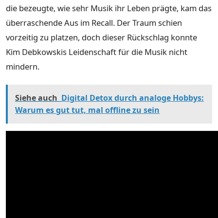
die bezeugte, wie sehr Musik ihr Leben prägte, kam das
überraschende Aus im Recall. Der Traum schien
vorzeitig zu platzen, doch dieser Rückschlag konnte
Kim Debkowskis Leidenschaft für die Musik nicht
mindern.
Siehe auch
Digital Detox durch analoge Hobbys:
Warum es gut tut, mal offline zu sein