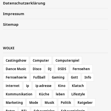
Datenschutzerklärung
Impressum
Sitemap
WOLKE
Castingshow
Computer
Computerspiel
Dance Music
Disco
DJ
DSDS
Fernsehen
Fernsehserie
Fußball
Gaming
Gott
Info
internet
ip
ip adresse
Kino
Klatsch
Kommunikation
Küche
leben
Lifestyle
Marketing
Mode
Musik
Politik
Ratgeber