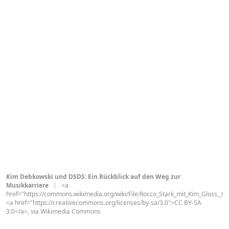
Kim Debkowski und DSDS: Ein Rückblick auf den Weg zur
Musikkarriere
|
<a
href="https://commons.wikimedia.org/wiki/File:Rocco_Stark_mit_Kim_Gloss,_O
<a href="https://creativecommons.org/licenses/by-sa/3.0">CC BY-SA
3.0</a>, via Wikimedia Commons