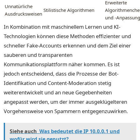
Erweiterte
Unnatürliche
Stilistische Algorithmen
Algorithmenche
Ausdrucksweisen
und -Anpassun
In Kombination mit maschinellem Lernen und KI-
Technologien können diese Methoden effizienter und
schneller Fake-Accounts erkennen und dem Ziel einer
sauberen und transparenten
Kommunikationsplattform näher kommen. Es ist
jedoch entscheidend, dass die Prozesse der Bot-
Identifikation und Content-Moderation stetig
weiterentwickelt und an neue Gegebenheiten
angepasst werden, um der immer ausgeklügelteren
Vorgehensweise von Spammern entgegenzuwirken.
Siehe auch
Was bedeutet die IP 10.0.0.1 und
wofür wird sie genutzt?