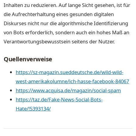
Inhalten zu reduzieren. Auf lange Sicht gesehen, ist für
die Aufrechterhaltung eines gesunden digitalen
Diskurses nicht nur die algorithmische Identifizierung
von Bots erforderlich, sondern auch ein hohes Maß an
Verantwortungsbewusstsein seitens der Nutzer.
Quellenverweise
https://sz-magazin.sueddeutsche.de/wild-wild-
west-amerikakolumne/ich-hasse-facebook-84067
https://www.acquisa.de/magazin/social-spam
https://taz.de/Fake-News-Social-Bots-
Hate/!5393134/