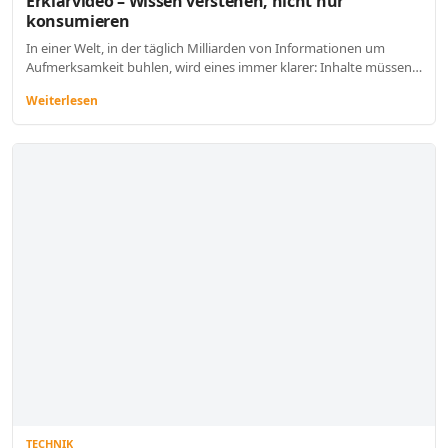
Erklärvideo – Wissen verstehen, nicht nur
konsumieren
In einer Welt, in der täglich Milliarden von Informationen um
Aufmerksamkeit buhlen, wird eines immer klarer: Inhalte müssen…
Weiterlesen
TECHNIK