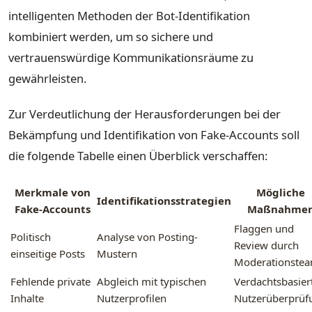
intelligenten Methoden der Bot-Identifikation
kombiniert werden, um so sichere und
vertrauenswürdige Kommunikationsräume zu
gewährleisten.
Zur Verdeutlichung der Herausforderungen bei der
Bekämpfung und Identifikation von Fake-Accounts soll
die folgende Tabelle einen Überblick verschaffen:
Merkmale von
Mögliche
Identifikationsstrategien
Fake-Accounts
Maßnahme
Flaggen und
Politisch
Analyse von Posting-
Review durch
einseitige Posts
Mustern
Moderationste
Fehlende private
Abgleich mit typischen
Verdachtsbasier
Inhalte
Nutzerprofilen
Nutzerüberprüf