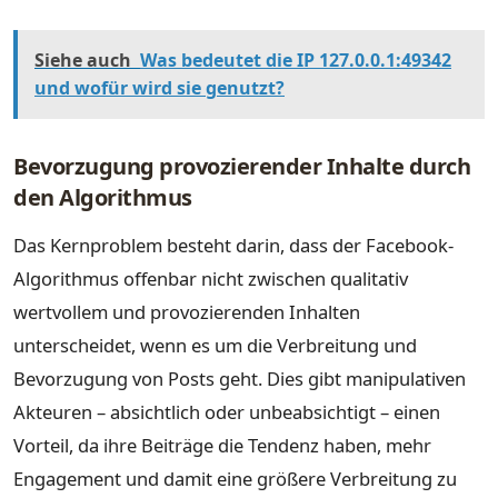
Siehe auch
Was bedeutet die IP 127.0.0.1:49342
und wofür wird sie genutzt?
Bevorzugung provozierender Inhalte durch
den Algorithmus
Das Kernproblem besteht darin, dass der Facebook-
Algorithmus offenbar nicht zwischen qualitativ
wertvollem und provozierenden Inhalten
unterscheidet, wenn es um die Verbreitung und
Bevorzugung von Posts geht. Dies gibt manipulativen
Akteuren – absichtlich oder unbeabsichtigt – einen
Vorteil, da ihre Beiträge die Tendenz haben, mehr
Engagement und damit eine größere Verbreitung zu