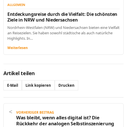
ALLGEMEIN
Entdeckungsreise durch die Vielfalt: Die schönsten
Ziele in NRW und Niedersachsen
Nordrhein-Westfalen (NRW) und Niedersachsen bieten eine Vielfalt
an Reisezielen. Sie haben sowohl städtische als auch natürliche
Highlights. In…
Weiterlesen
Artikel teilen
E-Mail
Link kopieren
Drucken
VORHERIGER BEITRAG
Was bleibt, wenn alles digital ist? Die
Rückkehr der analogen Selbstinszenierung