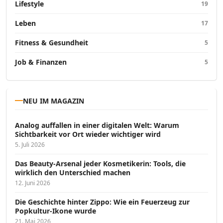
Lifestyle
19
Leben
17
Fitness & Gesundheit
5
Job & Finanzen
5
NEU IM MAGAZIN
Analog auffallen in einer digitalen Welt: Warum
Sichtbarkeit vor Ort wieder wichtiger wird
5. Juli 2026
Das Beauty-Arsenal jeder Kosmetikerin: Tools, die
wirklich den Unterschied machen
12. Juni 2026
Die Geschichte hinter Zippo: Wie ein Feuerzeug zur
Popkultur-Ikone wurde
21. Mai 2026