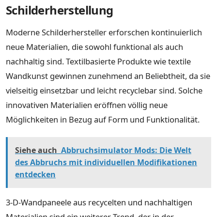
Schilderherstellung
Moderne Schilderhersteller erforschen kontinuierlich
neue Materialien, die sowohl funktional als auch
nachhaltig sind. Textilbasierte Produkte wie textile
Wandkunst gewinnen zunehmend an Beliebtheit, da sie
vielseitig einsetzbar und leicht recyclebar sind. Solche
innovativen Materialien eröffnen völlig neue
Möglichkeiten in Bezug auf Form und Funktionalität.
Siehe auch
Abbruchsimulator Mods: Die Welt
des Abbruchs mit individuellen Modifikationen
entdecken
3-D-Wandpaneele aus recycelten und nachhaltigen
Materialien sind ein weiterer Trend, der in der