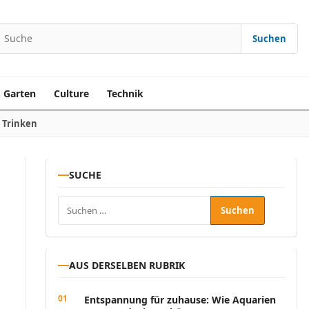
Suchen
earch for:
 Garten
Culture
Technik
 Trinken
SUCHE
Suchen nach:
AUS DERSELBEN RUBRIK
Entspannung für zuhause: Wie Aquarien