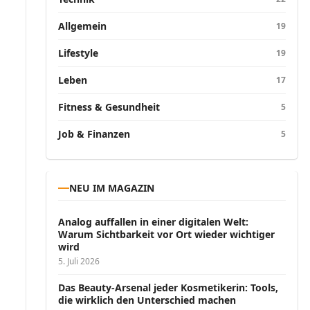
Allgemein
19
Lifestyle
19
Leben
17
Fitness & Gesundheit
5
Job & Finanzen
5
NEU IM MAGAZIN
Analog auffallen in einer digitalen Welt:
Warum Sichtbarkeit vor Ort wieder wichtiger
wird
5. Juli 2026
Das Beauty-Arsenal jeder Kosmetikerin: Tools,
die wirklich den Unterschied machen