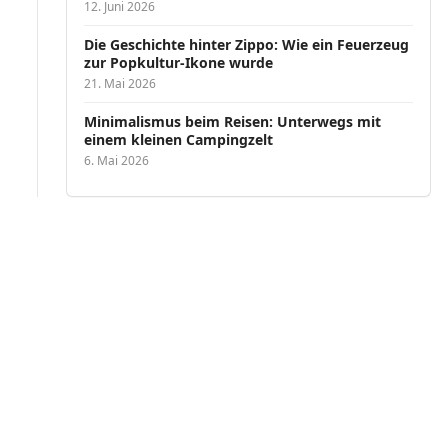
12. Juni 2026
Die Geschichte hinter Zippo: Wie ein Feuerzeug
zur Popkultur-Ikone wurde
21. Mai 2026
Minimalismus beim Reisen: Unterwegs mit
einem kleinen Campingzelt
6. Mai 2026