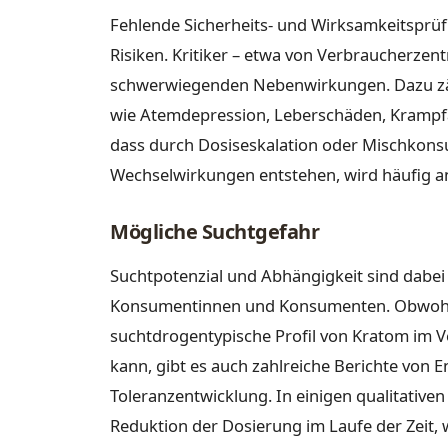
Fehlende Sicherheits- und Wirksamkeitspr
Risiken. Kritiker – etwa von Verbraucherzent
schwerwiegenden Nebenwirkungen. Dazu z
wie Atemdepression, Leberschäden, Krampfa
dass durch Dosiseskalation oder Mischkon
Wechselwirkungen entstehen, wird häufig a
Mögliche Suchtgefahr
Suchtpotenzial und Abhängigkeit sind dabei 
Konsumentinnen und Konsumenten. Obwohl 
suchtdrogentypische Profil von Kratom im Ve
kann, gibt es auch zahlreiche Berichte vo
Toleranzentwicklung. In einigen qualitative
Reduktion der Dosierung im Laufe der Zeit, 