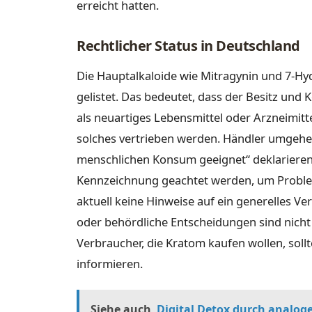
erreicht hatten.
Rechtlicher Status in Deutschland
Die Hauptalkaloide wie Mitragynin und 7-Hy
gelistet. Das bedeutet, dass der Besitz und 
als neuartiges Lebensmittel oder Arzneimittel
solches vertrieben werden. Händler umgehen 
menschlichen Konsum geeignet“ deklarieren.
Kennzeichnung geachtet werden, um Proble
aktuell keine Hinweise auf ein generelles 
oder behördliche Entscheidungen sind nich
Verbraucher, die Kratom kaufen wollen, soll
informieren.
Siehe auch
Digital Detox durch analoge