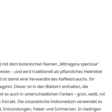
ทอม) mit dem botanischen Namen „Mitragyna speciosa“
en – und wird traditionell als pflanzliches Heilmittel
 ist damit eine Verwandte des Kaffeestrauchs. Ihr
agynin. Dieser ist in den Blättern enthalten, die
st es auch in unterschiedlichen Farben – grün, weiß, rot
s Extrakt. Die ostasiatische Volksmedizin verwendet es
ll, Entzündungen, Fieber und Schmerzen. In niedrigen