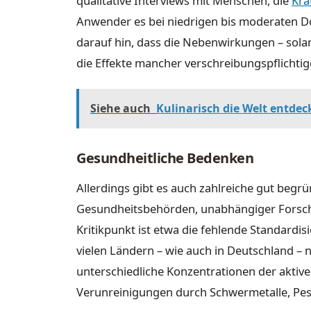
qualitative Interviews mit Menschen, die
Kra
Anwender es bei niedrigen bis moderaten Dos
darauf hin, dass die Nebenwirkungen – solang
die Effekte mancher verschreibungspflichtig
Siehe auch
Kulinarisch die Welt entde
Gesundheitliche Bedenken
Allerdings gibt es auch zahlreiche gut begr
Gesundheitsbehörden, unabhängiger Forsc
Kritikpunkt ist etwa die fehlende Standardis
vielen Ländern – wie auch in Deutschland – n
unterschiedliche Konzentrationen der aktiv
Verunreinigungen durch Schwermetalle, Pes