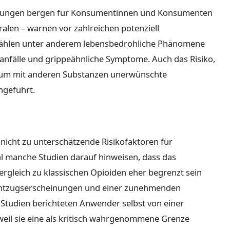
üfungen bergen für Konsumentinnen und Konsumenten
ralen – warnen vor zahlreichen potenziell
ählen unter anderem lebensbedrohliche Phänomene
nfälle und grippeähnliche Symptome. Auch das Risiko,
sum mit anderen Substanzen unerwünschte
ngeführt.
nicht zu unterschätzende Risikofaktoren für
manche Studien darauf hinweisen, dass das
rgleich zu klassischen Opioiden eher begrenzt sein
n Entzugserscheinungen und einer zunehmenden
n Studien berichteten Anwender selbst von einer
weil sie eine als kritisch wahrgenommene Grenze