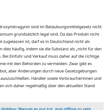
droxymitragynin sind im Betäubungsmittelgesetz nicht
Konsum grundsätzlich legal sind. Da das Produkt nicht
 zugelassen ist, darf es in Deutschland nicht als
dies häufig, indem sie die Substanz als „nicht für den
 Bei Einfuhr und Verkauf muss daher auf die richtige
me mit den Behörden zu vermeiden. Zwar gibt es
Verbot, aber Änderungen durch neue Gesetzgebungen
t auszuschließen. Händler sowie Verbraucherinnen und
ten sich daher regelmäßig über den aktuellen Stand
 Hobbys: Warum es gut tut, mal offline zu sein