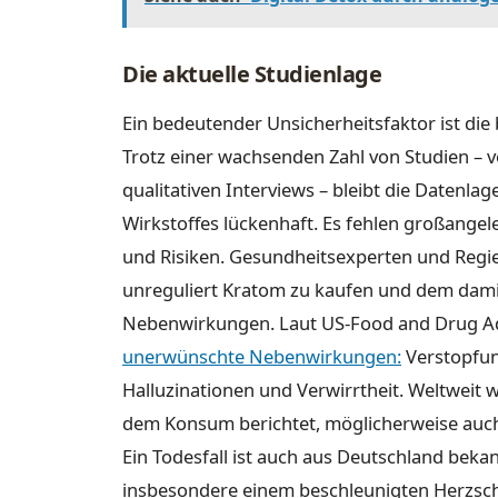
Die aktuelle Studienlage
Ein bedeutender Unsicherheitsfaktor ist di
Trotz einer wachsenden Zahl von Studien –
qualitativen Interviews – bleibt die Datenla
Wirkstoffes lückenhaft. Es fehlen großangel
und Risiken. Gesundheitsexperten und Regi
unreguliert Kratom zu kaufen und dem dam
Nebenwirkungen. Laut US-Food and Drug Adm
unerwünschte Nebenwirkungen
:
Verstopfun
Halluzinationen und Verwirrtheit. Weltweit
dem Konsum berichtet, möglicherweise auc
Ein Todesfall ist auch aus Deutschland beka
insbesondere einem beschleunigten Herzschl