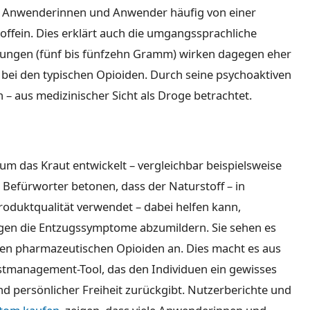
n Anwenderinnen und Anwender häufig von einer
offein. Dies erklärt auch die umgangssprachliche
rungen (fünf bis fünfzehn Gramm) wirken dagegen eher
 bei den typischen Opioiden. Durch seine psychoaktiven
– aus medizinischer Sicht als Droge betrachtet.
 um das Kraut entwickelt – vergleichbar beispielsweise
 Befürworter betonen, dass der Naturstoff – in
roduktqualität verwendet – dabei helfen kann,
gen die Entzugssymptome abzumildern. Sie sehen es
erten pharmazeutischen Opioiden an. Dies macht es aus
stmanagement-Tool, das den Individuen ein gewisses
persönlicher Freiheit zurückgibt. Nutzerberichte und