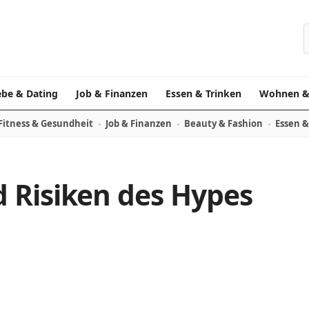
S
ebe & Dating
Job & Finanzen
Essen & Trinken
Wohnen &
Fitness & Gesundheit
Job & Finanzen
Beauty & Fashion
Essen &
 Risiken des Hypes