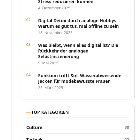
Stress reduzieren können
4. Dezember 2025
Digital Detox durch analoge Hobbys:
Warum es gut tut, mal offline zu sein
18. November 2025
Was bleibt, wenn alles digital ist? Die
Rückkehr der analogen
Selbstinszenierung
9. Mai 2025
Funktion trifft Stil: Wasserabweisende
Jacken für modebewusste Frauen
25. März 2025
TOP KATEGORIEN
Culture
38
Technik
22