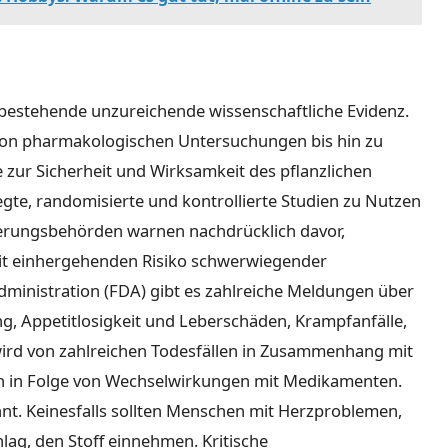
e bestehende unzureichende wissenschaftliche Evidenz.
 von pharmakologischen Untersuchungen bis hin zu
ge zur Sicherheit und Wirksamkeit des pflanzlichen
egte, randomisierte und kontrollierte Studien zu Nutzen
erungsbehörden warnen nachdrücklich davor,
it einhergehenden Risiko schwerwiegender
inistration (FDA) gibt es zahlreiche Meldungen über
g, Appetitlosigkeit und Leberschäden, Krampfanfälle,
 wird von zahlreichen Todesfällen in Zusammenhang mit
h in Folge von Wechselwirkungen mit Medikamenten.
nnt. Keinesfalls sollten Menschen mit Herzproblemen,
ag, den Stoff einnehmen. Kritische