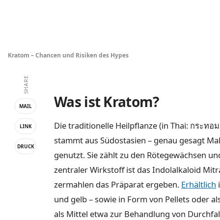
Kratom – Chancen und Risiken des Hypes
SHARE
Was ist Kratom?
MAIL
Die traditionelle Heilpflanze (in Thai: กระ
LINK
stammt aus Südostasien – genau gesagt Malesi
DRUCK
genutzt. Sie zählt zu den Rötegewächsen und
zentraler Wirkstoff ist das Indolalkaloid Mitr
zermahlen das Präparat ergeben.
Erhältlich
i
und gelb – sowie in Form von Pellets oder al
als Mittel etwa zur Behandlung von Durchfa