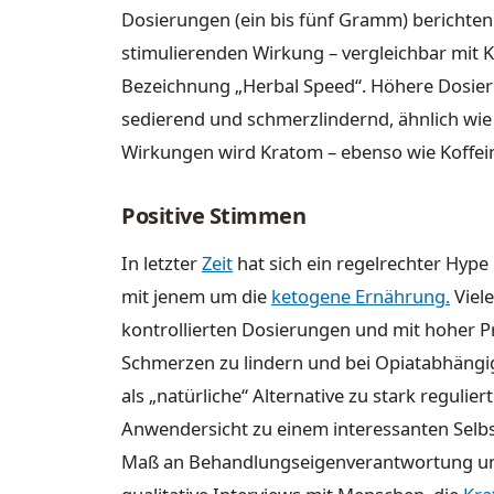
Dosierungen (ein bis fünf Gramm) berichte
stimulierenden Wirkung – vergleichbar mit K
Bezeichnung „Herbal Speed“. Höhere Dosie
sedierend und schmerzlindernd, ähnlich wie
Wirkungen wird Kratom – ebenso wie Koffein 
Positive Stimmen
In letzter
Zeit
hat sich ein regelrechter Hype
mit jenem um die
ketogene Ernährung
.
Viele
kontrollierten Dosierungen und mit hoher P
Schmerzen zu lindern und bei Opiatabhängi
als „natürliche“ Alternative zu stark reguli
Anwendersicht zu einem interessanten Selb
Maß an Behandlungseigenverantwortung und 